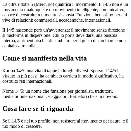
La cifra ridotta 5 (Mercurio) qualifica il movimento. Il 14/5 non è un
movimento qualunque: è un movimento intelligente, comunicativo,
capace di costruire reti mentre si sposta. Funziona benissimo per chi
vive di relazioni: commerciali, accademiche, internazionali.
Il 14/5 nasconde però un'avvertenza: il movimento senza direzione
si trasforma in dispersione. Chi lo porta deve darsi una bussola
interna, altrimenti rischia di cambiare per il gusto di cambiare e non
capitalizzare nulla.
Come si manifesta nella vita
Karma 14/5: una vita di tappe in luoghi diversi. Spesso il 14/5 ha
vissuto in più paesi, ha cambiato carriera in modo significativo, ha
costruito reti internazionali.
Nome 14/5: un nome che funziona per giornalisti, traduttori,
mediatori internazionali, viaggiatori, formatori che si muovono.
Cosa fare se ti riguarda
Se il 14/5 è nel tuo profilo, non resistere al movimento per paura: è il
tuo modo di crescere.