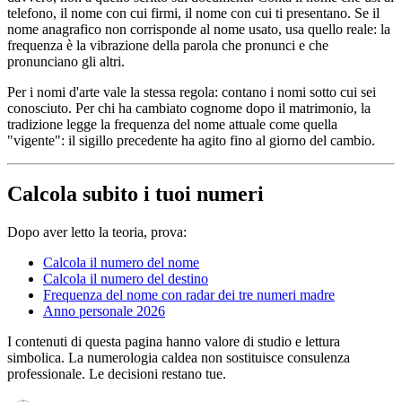
telefono, il nome con cui firmi, il nome con cui ti presentano. Se il
nome anagrafico non corrisponde al nome usato, usa quello reale: la
frequenza è la vibrazione della parola che pronunci e che
pronunciano gli altri.
Per i nomi d'arte vale la stessa regola: contano i nomi sotto cui sei
conosciuto. Per chi ha cambiato cognome dopo il matrimonio, la
tradizione legge la frequenza del nome attuale come quella
"vigente": il sigillo precedente ha agito fino al giorno del cambio.
Calcola subito i tuoi numeri
Dopo aver letto la teoria, prova:
Calcola il numero del nome
Calcola il numero del destino
Frequenza del nome con radar dei tre numeri madre
Anno personale 2026
I contenuti di questa pagina hanno valore di studio e lettura
simbolica. La numerologia caldea non sostituisce consulenza
professionale. Le decisioni restano tue.
1