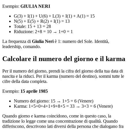
Esempio:
GIULIA NERI
G(3) + I(1) + U(6) + L(3) + I(1) + A(1) = 15
N(5) + E(5) + R(2) + I(1) = 13
Totale: 15 + 13 = 28
Riduzione: 2+8 = 10 → 1+0 = 1
La frequenza di
Giulia Neri
è 1: numero del Sole. Identità,
leadership, comando.
Calcolare il numero del giorno e il karma
Per il numero del giorno, prendi la cifra del giorno della tua data di
nascita e la riduci. Per il karma (numero del destino), sommi tutte le
cifre della data completa.
Esempio:
15 aprile 1985
Numero del giorno: 15 → 1+5 = 6 (Venere)
Karma: 1+5+0+4+1+9+8+5 = 33 → 3+3 = 6 (Venere)
Quando giorno e karma coincidono, come in questo caso, la
tradizione lo legge come una concentrazione di qualità. Quando
differiscono, descrivono lati diversi della persona che dialogano fra