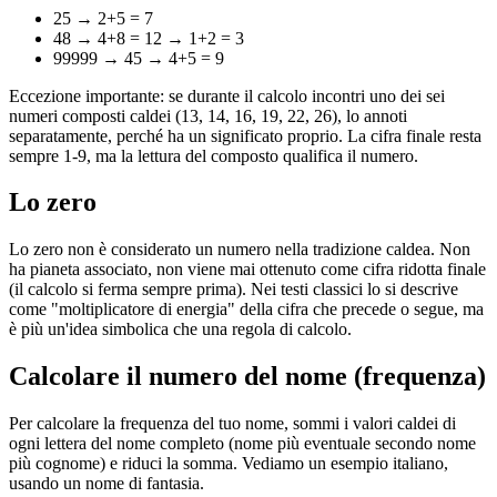
25 → 2+5 = 7
48 → 4+8 = 12 → 1+2 = 3
99999 → 45 → 4+5 = 9
Eccezione importante: se durante il calcolo incontri uno dei sei
numeri composti caldei (13, 14, 16, 19, 22, 26), lo annoti
separatamente, perché ha un significato proprio. La cifra finale resta
sempre 1-9, ma la lettura del composto qualifica il numero.
Lo zero
Lo zero non è considerato un numero nella tradizione caldea. Non
ha pianeta associato, non viene mai ottenuto come cifra ridotta finale
(il calcolo si ferma sempre prima). Nei testi classici lo si descrive
come "moltiplicatore di energia" della cifra che precede o segue, ma
è più un'idea simbolica che una regola di calcolo.
Calcolare il numero del nome (frequenza)
Per calcolare la frequenza del tuo nome, sommi i valori caldei di
ogni lettera del nome completo (nome più eventuale secondo nome
più cognome) e riduci la somma. Vediamo un esempio italiano,
usando un nome di fantasia.